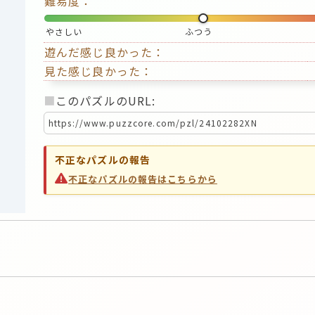
難易度：
やさしい
ふつう
遊んだ感じ良かった：
見た感じ良かった：
■
このパズルのURL:
不正なパズルの報告
不正なパズルの報告はこちらから