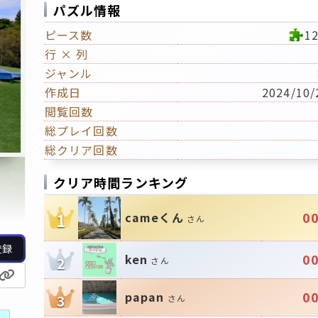
パズル情報
ピース数
1
行 × 列
ジャンル
作成日
2024/10/
閲覧回数
総プレイ回数
総クリア回数
クリア時間ランキング
00
cameくん
1
さん
登録
00
ken
2
さん
00
papan
3
さん