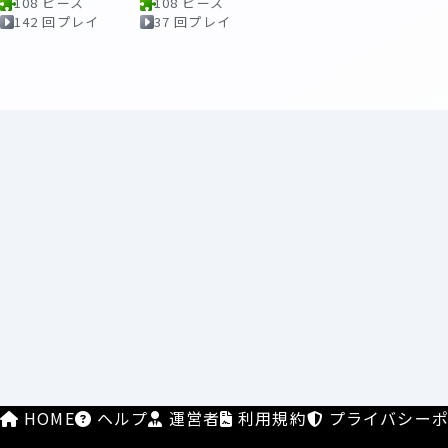
108 ピース
108 ピース
142 回プレイ
37 回プレイ
HOME
ヘルプ
運営者
利用規約
プライバシーポ