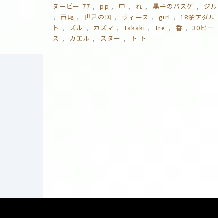
ヌーピー 77
pp
中
れ
黒子のバスケ
ジル
西尾
世界の国
ヴィース
girl
18禁アダル
ト
ズル
カズマ
Takaki
tre
香
30ピー
ス
カエル
スター
ト ト