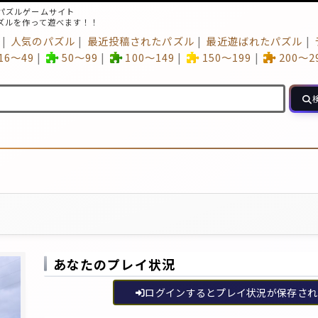
パズルゲームサイト
ズルを作って遊べます！！
人気のパズル
最近投稿されたパズル
最近遊ばれたパズル
16～49
50～99
100～149
150～199
200～2
あなたのプレイ状況
ログインするとプレイ状況が保存され