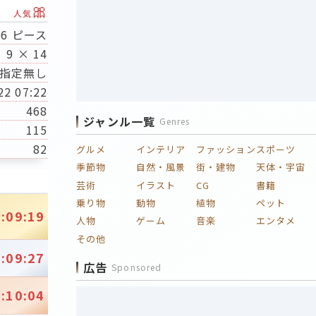
🎀
人気
26 ピース
9 × 14
指定無し
22 07:22
468
ジャンル一覧
Genres
115
82
グルメ
インテリア
ファッション
スポーツ
季節物
自然・風景
街・建物
天体・宇宙
芸術
イラスト
CG
書籍
乗り物
動物
植物
ペット
:09:19
人物
ゲーム
音楽
エンタメ
その他
:09:27
広告
Sponsored
:10:04