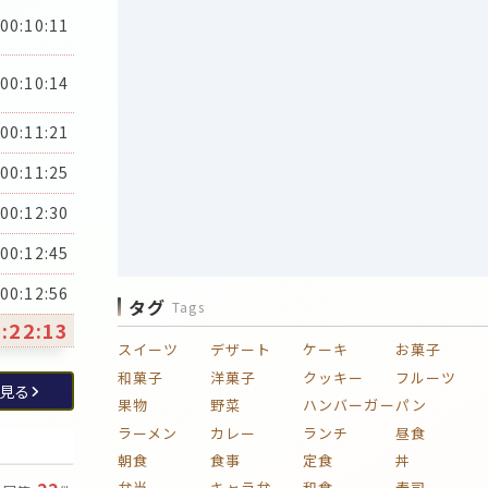
00:10:11
00:10:14
00:11:21
00:11:25
00:12:30
00:12:45
00:12:56
タグ
Tags
:22:13
スイーツ
デザート
ケーキ
お菓子
和菓子
洋菓子
クッキー
フルーツ
見る
果物
野菜
ハンバーガー
パン
ラーメン
カレー
ランチ
昼食
朝食
食事
定食
丼
弁当
キャラ弁
和食
寿司