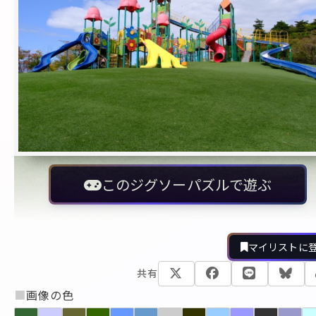
このジグソーパズルで遊ぶ
マイリストに
共有
■
画像の色