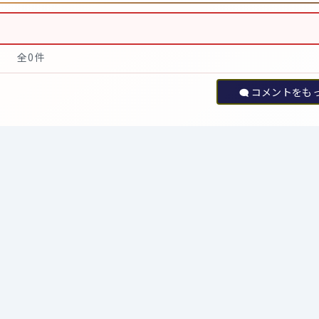
全0件
コメントをも