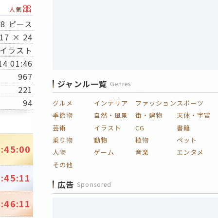
🎀
人気
08 ピース
17 × 24
イラスト
14 01:46
967
ジャンル一覧
Genres
221
94
グルメ
インテリア
ファッション
スポーツ
季節物
自然・風景
街・建物
天体・宇宙
芸術
イラスト
CG
書籍
乗り物
動物
植物
ペット
:45:00
人物
ゲーム
音楽
エンタメ
その他
:45:11
広告
Sponsored
:46:11