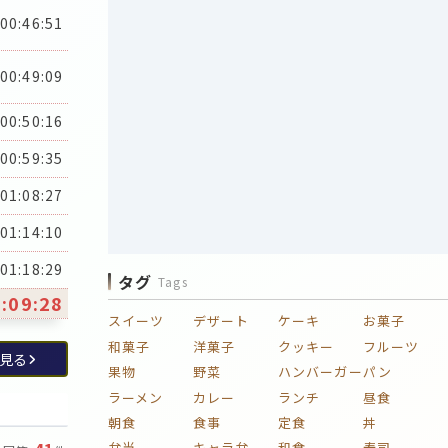
00:46:51
00:49:09
00:50:16
00:59:35
01:08:27
01:14:10
01:18:29
タグ
Tags
:09:28
スイーツ
デザート
ケーキ
お菓子
和菓子
洋菓子
クッキー
フルーツ
見る
果物
野菜
ハンバーガー
パン
ラーメン
カレー
ランチ
昼食
朝食
食事
定食
丼
弁当
キャラ弁
和食
寿司