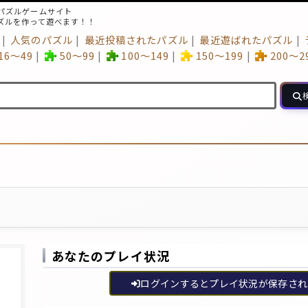
パズルゲームサイト
ズルを作って遊べます！！
人気のパズル
最近投稿されたパズル
最近遊ばれたパズル
16～49
50～99
100～149
150～199
200～2
あなたのプレイ状況
ログインするとプレイ状況が保存され