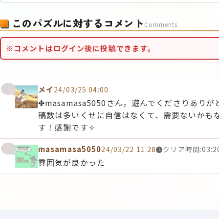
このパズルに対するコメント
Comments
※コメントはログイン後に投稿できます。
メイ
24/03/25 04:00
✤masamasa5050さん。遊んでくださり
稿数は多いくせに自信はなくて、需要ないかもな
す！感謝です✧
masamasa5050
24/03/22 11:28
クリア時間:03:20
雰囲気が良かった