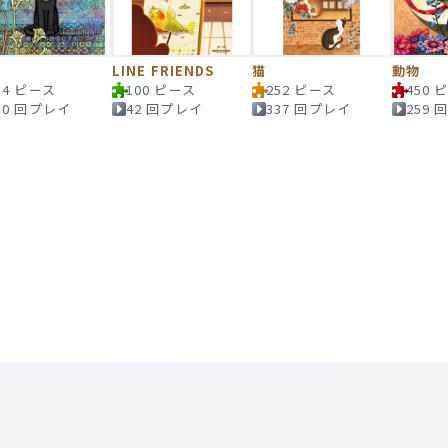
LINE FRIENDS
猫
動物
14 ピース
100 ピース
252 ピース
450 
10 回プレイ
42 回プレイ
337 回プレイ
259