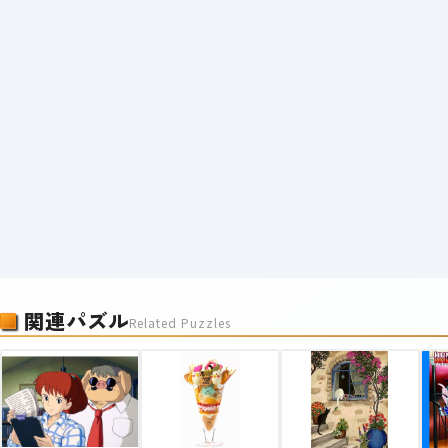
関連パズル
Related Puzzles