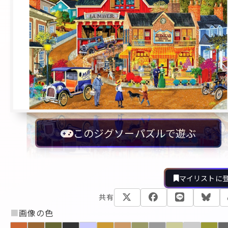
このジグソーパズルで遊ぶ
マイリストに
共有
■
画像の色