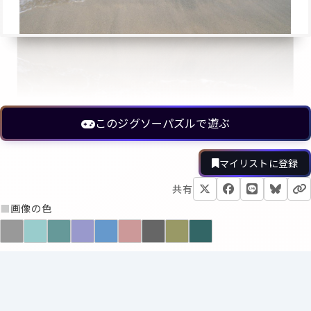
このジグソーパズルで遊ぶ
マイリストに登録
共有
■
画像の色