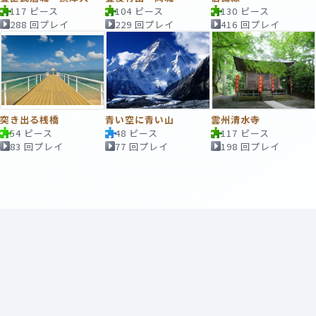
117 ピース
104 ピース
130 ピース
288 回プレイ
229 回プレイ
416 回プレイ
突き出る桟橋
青い空に青い山
雲州清水寺
54 ピース
48 ピース
117 ピース
83 回プレイ
77 回プレイ
198 回プレイ