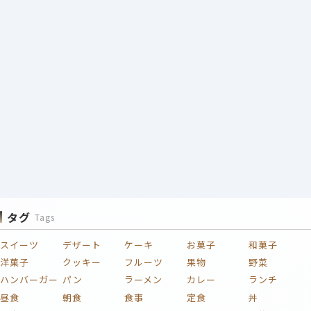
タグ
Tags
スイーツ
デザート
ケーキ
お菓子
和菓子
洋菓子
クッキー
フルーツ
果物
野菜
ハンバーガー
パン
ラーメン
カレー
ランチ
昼食
朝食
食事
定食
丼