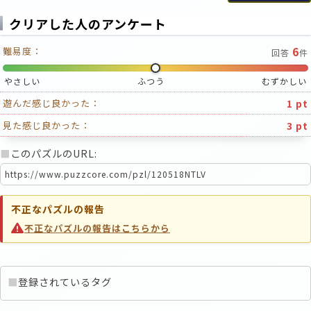
クリアした人のアンケート
6
難易度：
回答
件
やさしい
ふつう
むずかしい
1 pt
遊んだ感じ良かった：
3 pt
見た感じ良かった：
■
このパズルのURL:
不正なパズルの報告
不正なパズルの報告はこちらから
■
登録されているタグ