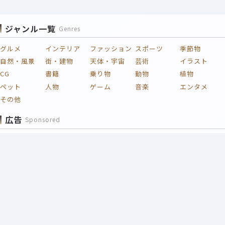
ジャンル一覧
Genres
グルメ
インテリア
ファッション
スポーツ
季節物
自然・風景
街・建物
天体・宇宙
芸術
イラスト
CG
書籍
乗り物
動物
植物
ペット
人物
ゲーム
音楽
エンタメ
その他
広告
Sponsored