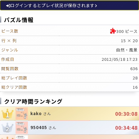
ログインするとプレイ状況が保存されます
パズル情報
ピース数
300 ピース
行 × 列
15 × 20
ジャンル
自然・風景
作成日
2012/05/18 17:23
閲覧回数
636
総プレイ回数
28
総クリア回数
16
クリア時間ランキング
1
00:30:08
kako
さん
00:34:48
950405
2
さん