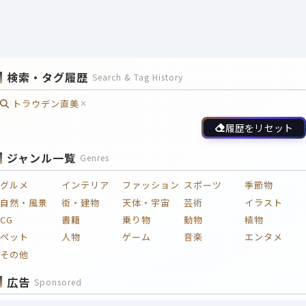
検索・タグ履歴
Search & Tag History
トラウデン直美
履歴をリセット
ジャンル一覧
Genres
グルメ
インテリア
ファッション
スポーツ
季節物
自然・風景
街・建物
天体・宇宙
芸術
イラスト
CG
書籍
乗り物
動物
植物
ペット
人物
ゲーム
音楽
エンタメ
その他
広告
Sponsored