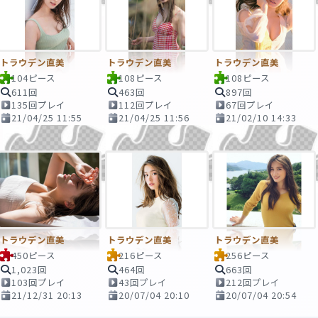
トラウデン直美
トラウデン直美
トラウデン直美
104ピース
108ピース
108ピース
611回
463回
897回
135回プレイ
112回プレイ
67回プレイ
21/04/25 11:55
21/04/25 11:56
21/02/10 14:33
トラウデン直美
トラウデン直美
トラウデン直美
450ピース
216ピース
256ピース
1,023回
464回
663回
103回プレイ
43回プレイ
212回プレイ
21/12/31 20:13
20/07/04 20:10
20/07/04 20:54