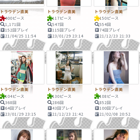
トラウデン直美
トラウデン直美
トラウデン直美
400ピース
117ピース
150ピース
1,171回
547回
554回
152回プレイ
115回プレイ
74回プレイ
21/04/25 11:54
23/01/29 23:14
21/12/23 21:33
トラウデン直美
トラウデン直美
トラウデン直美
104ピース
130ピース
108ピース
368回
286回
852回
64回プレイ
43回プレイ
100回プレイ
23/01/29 23:15
21/12/23 21:42
21/02/08 20:52