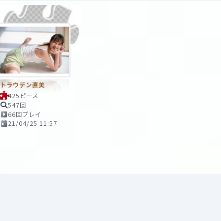
トラウデン直美
425ピース
547回
66回プレイ
21/04/25 11:57