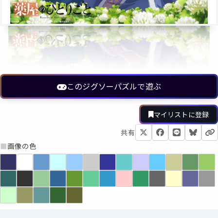
このジグソーパズルで遊ぶ
マイリストに登録
共有
■
画像の色