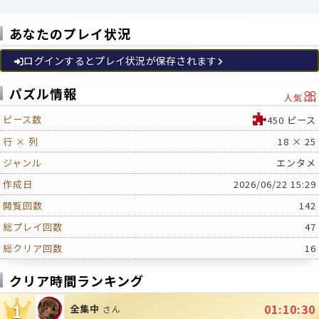
あなたのプレイ状況
ログインするとプレイ状況が保存されます
🎀
パズル情報
人気
ピース数
450 ピース
行 × 列
18 × 25
ジャンル
エンタメ
作成日
2026/06/22 15:29
閲覧回数
142
総プレイ回数
47
総クリア回数
16
クリア時間ランキング
1
01:10:30
全集中
さん