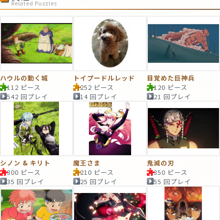
Related Puzzles
ハウルの動く城
トイプードルレッド
目覚めた巨神兵
112 ピース
252 ピース
120 ピース
542 回プレイ
14 回プレイ
21 回プレイ
シノン & キリト
魔王さま
鬼滅の刃
300 ピース
210 ピース
350 ピース
35 回プレイ
25 回プレイ
55 回プレイ