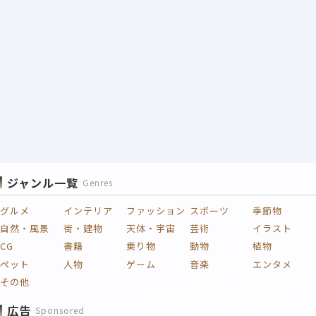
ジャンル一覧
Genres
グルメ
インテリア
ファッション
スポーツ
季節物
自然・風景
街・建物
天体・宇宙
芸術
イラスト
CG
書籍
乗り物
動物
植物
ペット
人物
ゲーム
音楽
エンタメ
その他
広告
Sponsored