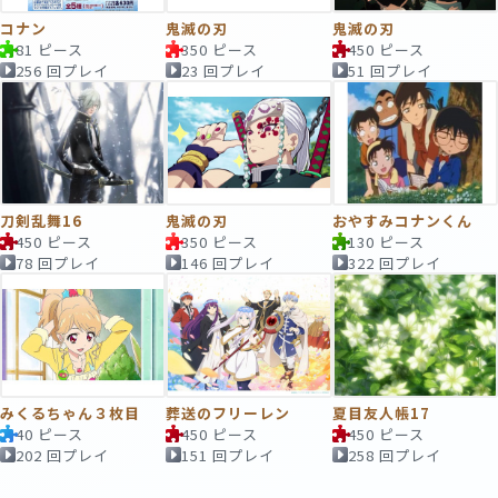
コナン
鬼滅の刃
鬼滅の刃
81 ピース
350 ピース
450 ピース
256 回プレイ
23 回プレイ
51 回プレイ
刀剣乱舞16
鬼滅の刃
おやすみコナンくん
450 ピース
350 ピース
130 ピース
78 回プレイ
146 回プレイ
322 回プレイ
みくるちゃん３枚目
葬送のフリーレン
夏目友人帳17
40 ピース
450 ピース
450 ピース
202 回プレイ
151 回プレイ
258 回プレイ