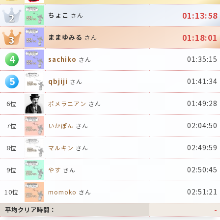
01:13:58
ちょこ
2
さん
01:18:01
ままゆみる
3
さん
4
01:35:15
sachiko
さん
5
01:41:34
qbjiji
さん
01:49:28
6位
ポメラニアン
さん
02:04:50
7位
いかぽん
さん
02:49:59
8位
マルキン
さん
02:50:45
9位
やす
さん
02:51:21
10位
momoko
さん
-
平均クリア時間：