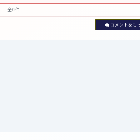
全0件
コメントをも