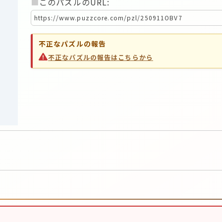
■
このパズルのURL:
不正なパズルの報告
不正なパズルの報告はこちらから