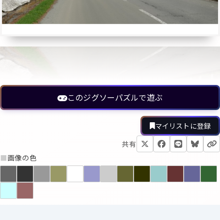
このジグソーパズルで遊ぶ
マイリストに登録
共有
■
画像の色