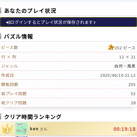
あなたのプレイ状況
ログインするとプレイ状況が保存されます
パズル情報
ピース数
252 ピース
行 × 列
12 × 21
ジャンル
自然・風景
作成日
2025/06/10 21:12
閲覧回数
255
総プレイ回数
52
総クリア回数
28
クリア時間ランキング
1
00:19:18
ken
さん