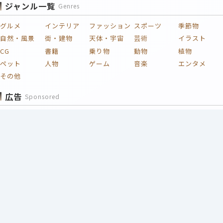
ジャンル一覧
Genres
グルメ
インテリア
ファッション
スポーツ
季節物
自然・風景
街・建物
天体・宇宙
芸術
イラスト
CG
書籍
乗り物
動物
植物
ペット
人物
ゲーム
音楽
エンタメ
その他
広告
Sponsored