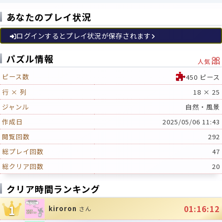
あなたのプレイ状況
ログインするとプレイ状況が保存されます
🎀
パズル情報
人気
ピース数
450 ピース
行 × 列
18 × 25
ジャンル
自然・風景
作成日
2025/05/06 11:43
閲覧回数
292
総プレイ回数
47
総クリア回数
20
クリア時間ランキング
1
01:16:12
kiroron
さん