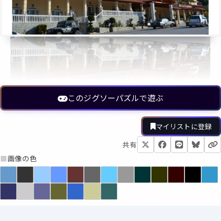
このジグソーパズルで遊ぶ
マイリストに登録
共有
■
画像の色