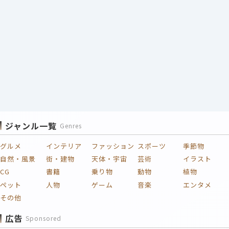
ジャンル一覧
Genres
グルメ
インテリア
ファッション
スポーツ
季節物
自然・風景
街・建物
天体・宇宙
芸術
イラスト
CG
書籍
乗り物
動物
植物
ペット
人物
ゲーム
音楽
エンタメ
その他
広告
Sponsored