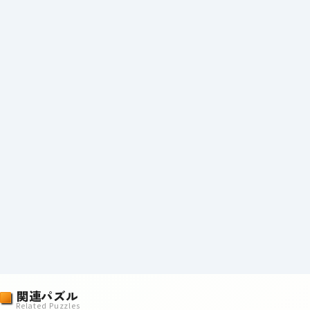
関連パズル
Related Puzzles