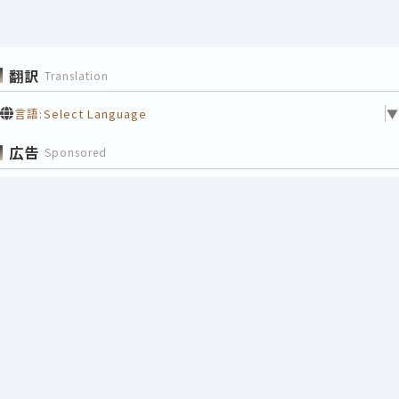
翻訳
Translation
言語:
Select Language
▼
広告
Sponsored