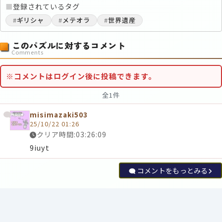
■
登録されているタグ
#
ギリシャ
#
メテオラ
#
世界遺産
このパズルに対するコメント
Comments
※コメントはログイン後に投稿できます。
全1件
misimazaki503
25/10/22 01:26
クリア時間:03:26:09
9iuyt
コメントをもっとみる