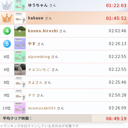
01:22:03
ゆうちゃん
2
さん
01:45:52
hahaue
3
さん
4
02:02:46
konno.hiroshi
さん
5
02:20:13
やす
さん
02:22:55
6位
alpineskiing
さん
02:22:55
6位
チョコいちご
さん
02:25:46
8位
きよさん
さん
02:50:28
9位
テラ
さん
03:26:09
10位
misimazaki503
さん
06:49:19
平均クリア時間：
※ランキングはログインしている方のみが対象です