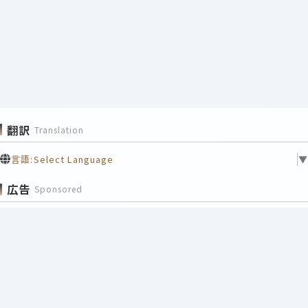
翻訳
Translation
言語:
Select Language
▼
広告
Sponsored