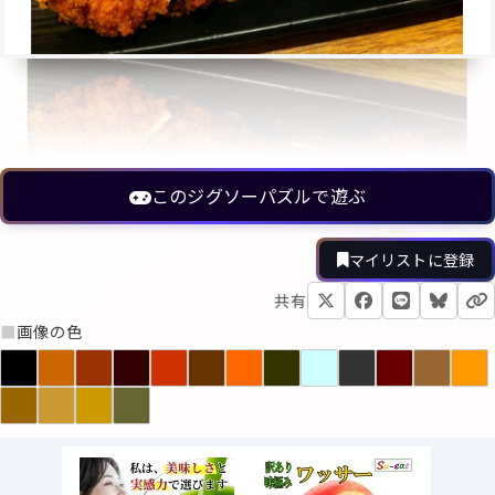
このジグソーパズルで遊ぶ
マイリストに登録
共有
■
画像の色