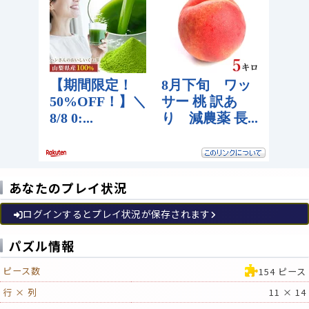
あなたのプレイ状況
ログインするとプレイ状況が保存されます
パズル情報
ピース数
154 ピース
行 × 列
11 × 14