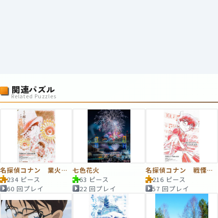
関連パズル
Related Puzzles
名探偵コナン 業火の向日葵 ポスター
七色花火
名探偵コナン 戦慄の楽譜 ポスター
234 ピース
63 ピース
216 ピース
60 回プレイ
22 回プレイ
57 回プレイ