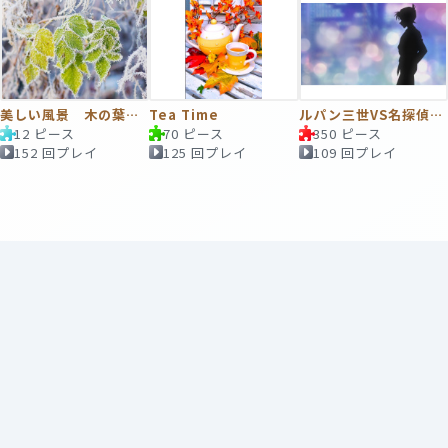
美しい風景 木の葉の霜
Tea Time
ルパン三世VS名探偵コナン THE MOVIE
12 ピース
70 ピース
350 ピース
152 回プレイ
125 回プレイ
109 回プレイ