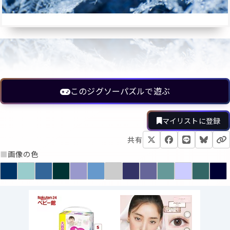
このジグソーパズルで遊ぶ
マイリストに登録
共有
■
画像の色