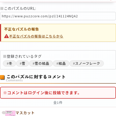
■
このパズルのURL:
不正なパズルの報告
不正なパズルの報告はこちらから
■
登録されているタグ
#
冬
#
雪
#
雪の結晶
#
結晶
#
スノーフレーク
このパズルに対するコメント
Comments
※コメントはログイン後に投稿できます。
全1件
マスカット