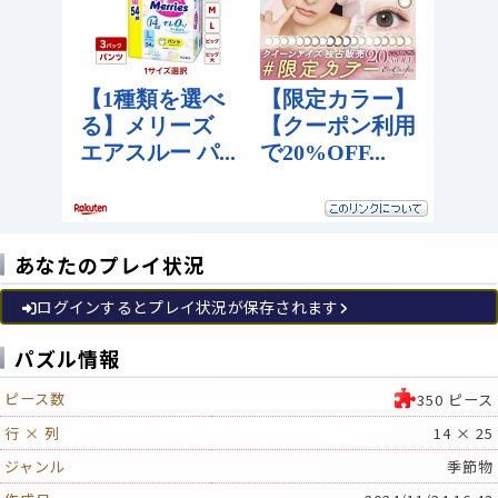
あなたのプレイ状況
ログインするとプレイ状況が保存されます
パズル情報
ピース数
350 ピース
行 × 列
14 × 25
ジャンル
季節物