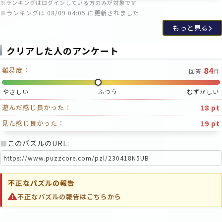
※ランキングはログインしている方のみが対象です
※ランキングは 08/09 04:05 に更新されました
もっと見る
クリアした人のアンケート
84
難易度：
回答
件
やさしい
ふつう
むずかしい
18 pt
遊んだ感じ良かった：
19 pt
見た感じ良かった：
■
このパズルのURL:
不正なパズルの報告
不正なパズルの報告はこちらから