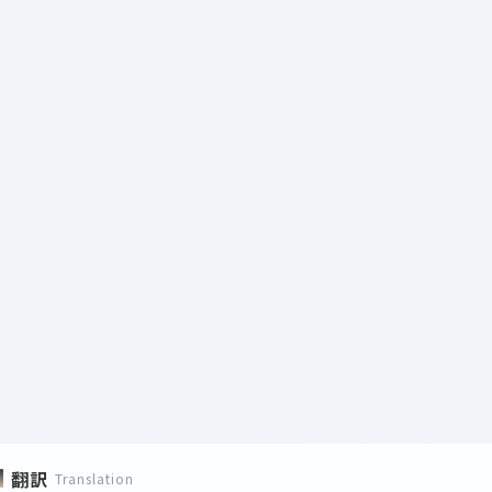
翻訳
Translation