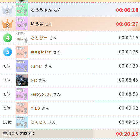
00:06:18
どらちゃん
2
さん
00:06:27
いろは
3
さん
4
00:07:19
さとぴー
さん
5
00:07:28
magician
さん
00:07:30
6位
curren
さん
00:08:45
7位
oet
さん
00:08:53
8位
keroyo008
さん
00:09:02
9位
MIEB
さん
00:09:16
10位
とんとん
さん
00:20:13
平均クリア時間：