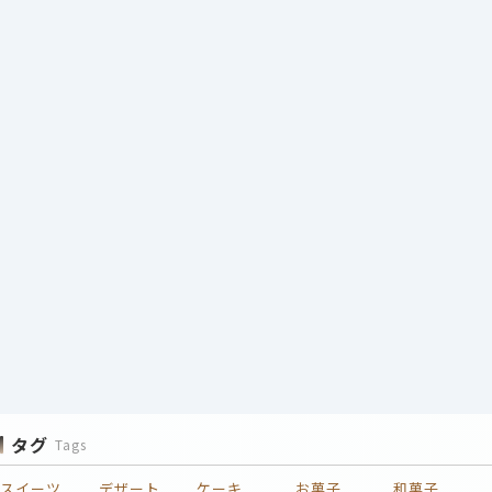
タグ
Tags
スイーツ
デザート
ケーキ
お菓子
和菓子