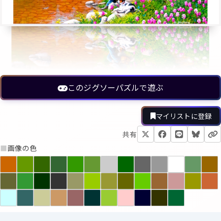
このジグソーパズルで遊ぶ
マイリストに登録
共有
■
画像の色