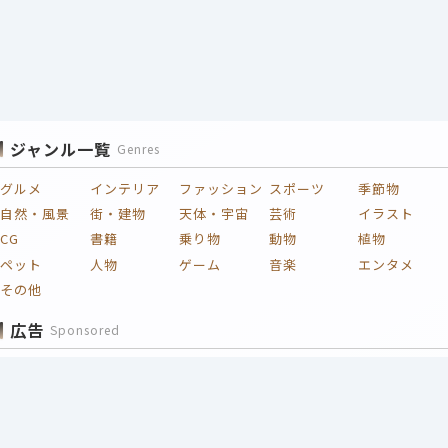
ジャンル一覧
Genres
グルメ
インテリア
ファッション
スポーツ
季節物
自然・風景
街・建物
天体・宇宙
芸術
イラスト
CG
書籍
乗り物
動物
植物
ペット
人物
ゲーム
音楽
エンタメ
その他
広告
Sponsored