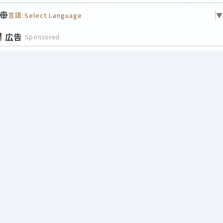
言語:
Select Language
▼
広告
Sponsored