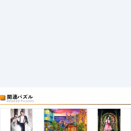
関連パズル
Related Puzzles