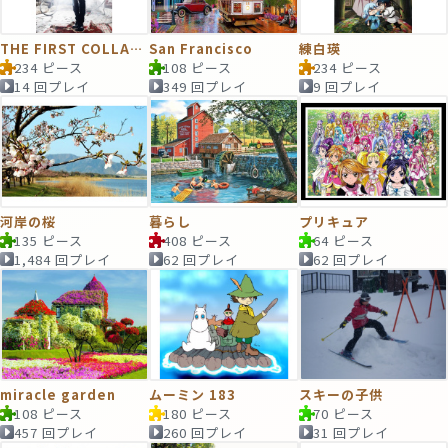
THE FIRST COLLAGE
San Francisco
練白瑛
234 ピース
108 ピース
234 ピース
14 回プレイ
349 回プレイ
9 回プレイ
河岸の桜
暮らし
プリキュア
135 ピース
408 ピース
64 ピース
1,484 回プレイ
62 回プレイ
62 回プレイ
miracle garden
ムーミン 183
スキーの子供
108 ピース
180 ピース
70 ピース
457 回プレイ
260 回プレイ
31 回プレイ