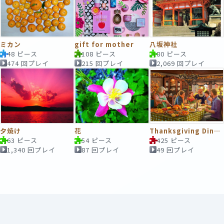
ミカン
gift for mother
八坂神社
48 ピース
108 ピース
80 ピース
474 回プレイ
215 回プレイ
2,069 回プレイ
夕焼け
花
Thanksgiving Dinner Party
63 ピース
54 ピース
425 ピース
1,340 回プレイ
87 回プレイ
49 回プレイ