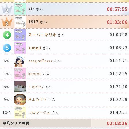
00:57:55
kit
2
さん
01:03:06
1917
3
さん
4
01:03:08
スーパーマリオ
さん
5
01:06:23
simeji
さん
01:11:21
6位
xxxgiraffexxx
さん
01:12:55
7位
kiroron
さん
01:21:10
8位
しのやん
さん
01:22:29
9位
きよみママ
さん
01:42:21
10位
フロマージュ
さん
02:18:16
平均クリア時間：