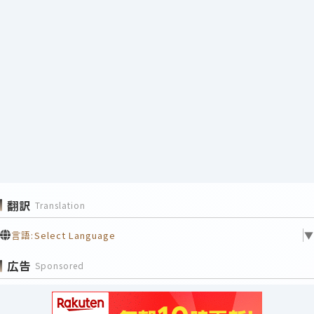
翻訳
Translation
言語:
Select Language
▼
広告
Sponsored