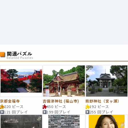
関連パズル
Related Puzzles
京都金福寺
吉備津神社 (福山市)
熊野神社（宮ヶ瀬）
220 ピース
450 ピース
192 ピース
121 回プレイ
199 回プレイ
255 回プレイ