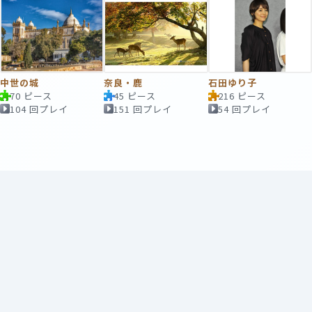
中世の城
奈良・鹿
石田ゆり子
70 ピース
45 ピース
216 ピース
104 回プレイ
151 回プレイ
54 回プレイ