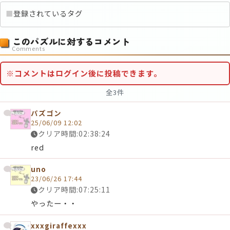
■
登録されているタグ
このパズルに対するコメント
Comments
※コメントはログイン後に投稿できます。
全3件
パズゴン
25/06/09 12:02
クリア時間:02:38:24
red
uno
23/06/26 17:44
クリア時間:07:25:11
やったー・・
xxxgiraffexxx