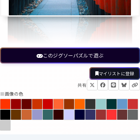
このジグソーパズルで遊ぶ
マイリストに登録
共有
■
画像の色