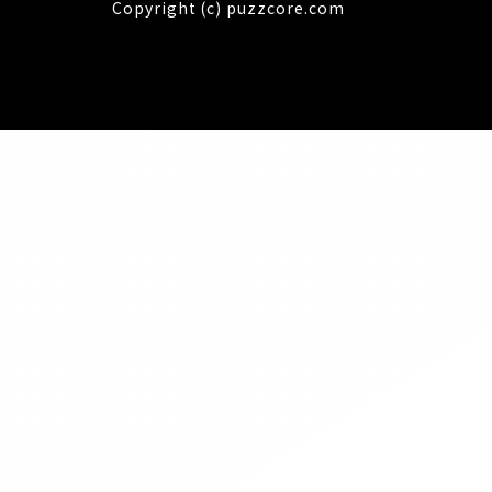
Copyright (c) puzzcore.com