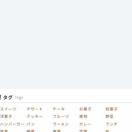
タグ
Tags
スイーツ
デザート
ケーキ
お菓子
和菓子
洋菓子
クッキー
フルーツ
果物
野菜
ハンバーガー
パン
ラーメン
カレー
ランチ
昼食
朝食
食事
定食
丼