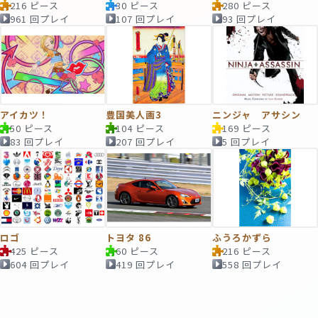
216 ピース
30 ピース
280 ピース
961 回プレイ
107 回プレイ
93 回プレイ
アイカツ！
豊国美人画3
ニンジャ アサシン
50 ピース
104 ピース
169 ピース
83 回プレイ
207 回プレイ
5 回プレイ
ロゴ
トヨタ 86
ふうろかずら
425 ピース
60 ピース
216 ピース
604 回プレイ
419 回プレイ
558 回プレイ