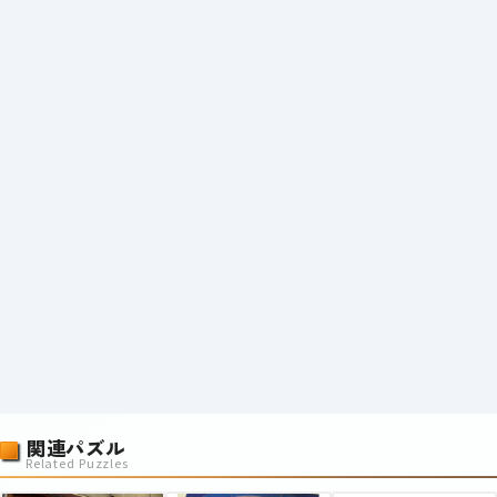
関連パズル
Related Puzzles