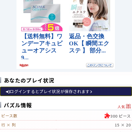
あなたのプレイ状況
ログインするとプレイ状況が保存されます
🎀
パズル情報
人気
ピース数
300 ピース
行 × 列
15 × 20