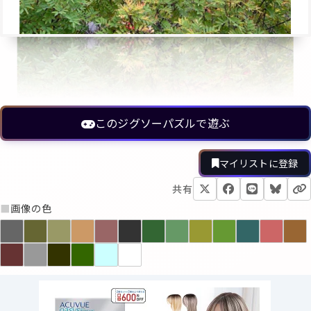
このジグソーパズルで遊ぶ
マイリストに登録
共有
■
画像の色