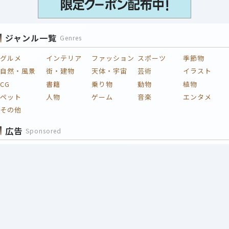
ジャンル一覧
Genres
グルメ
インテリア
ファッション
スポーツ
季節物
自然・風景
街・建物
天体・宇宙
芸術
イラスト
CG
書籍
乗り物
動物
植物
ペット
人物
ゲーム
音楽
エンタメ
その他
広告
Sponsored