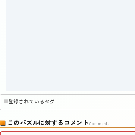
■
登録されているタグ
このパズルに対するコメント
Comments