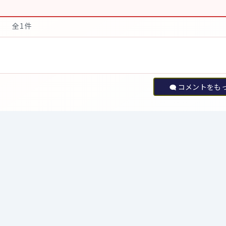
全1件
コメントをも