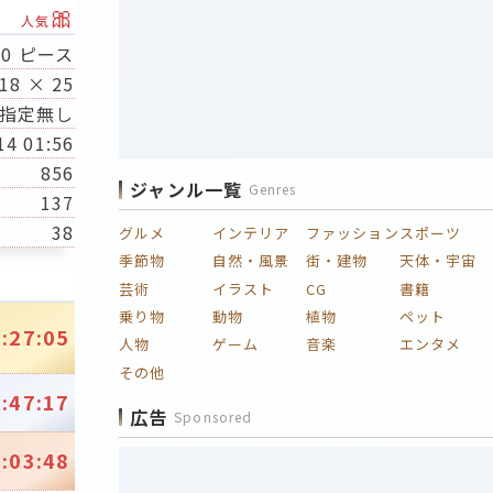
🎀
人気
50 ピース
18 × 25
指定無し
14 01:56
856
ジャンル一覧
Genres
137
38
グルメ
インテリア
ファッション
スポーツ
季節物
自然・風景
街・建物
天体・宇宙
芸術
イラスト
CG
書籍
乗り物
動物
植物
ペット
:27:05
人物
ゲーム
音楽
エンタメ
その他
:47:17
広告
Sponsored
:03:48