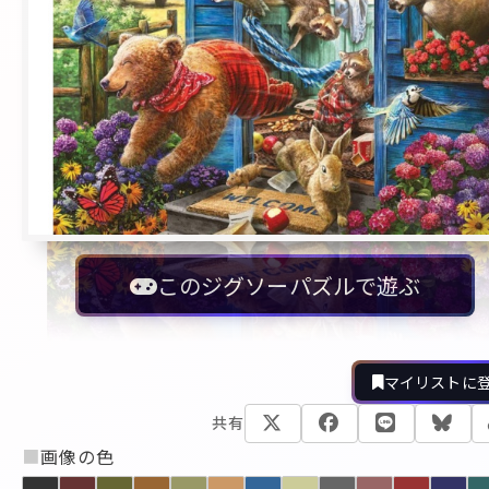
このジグソーパズルで遊ぶ
マイリストに
共有
■
画像の色