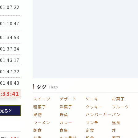
01:07:22
01:10:47
01:34:53
01:37:24
01:43:17
01:47:22
01:48:43
タグ
Tags
:33:41
スイーツ
デザート
ケーキ
お菓子
和菓子
洋菓子
クッキー
フルーツ
見る
果物
野菜
ハンバーガー
パン
ラーメン
カレー
ランチ
昼食
朝食
食事
定食
丼
弁当
キャラ弁
和食
寿司