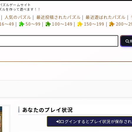
パズルゲームサイト
ズルを作って遊べます！！
人気のパズル
最近投稿されたパズル
最近遊ばれたパズル
16～49
50～99
100～149
150～199
200～2
あなたのプレイ状況
ログインするとプレイ状況が保存され