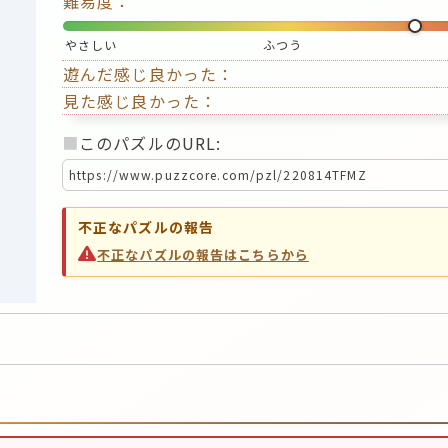
難易度：
やさしい
ふつう
遊んだ感じ良かった：
見た感じ良かった：
■
このパズルのURL:
不正なパズルの報告
不正なパズルの報告はこちらから