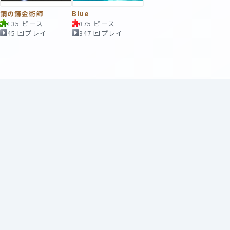
鋼の錬金術師
Blue
135 ピース
375 ピース
45 回プレイ
347 回プレイ