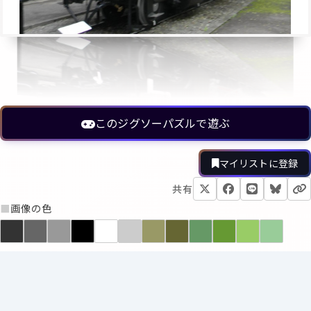
このジグソーパズルで遊ぶ
マイリストに登録
共有
■
画像の色