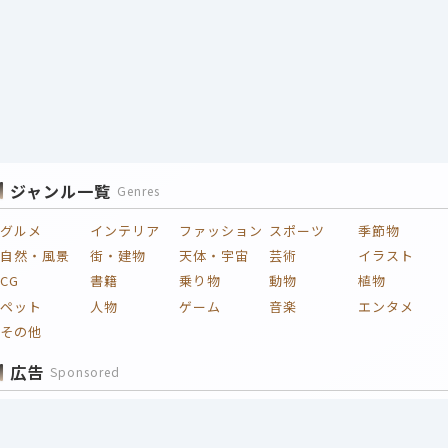
ジャンル一覧
Genres
グルメ
インテリア
ファッション
スポーツ
季節物
自然・風景
街・建物
天体・宇宙
芸術
イラスト
CG
書籍
乗り物
動物
植物
ペット
人物
ゲーム
音楽
エンタメ
その他
広告
Sponsored