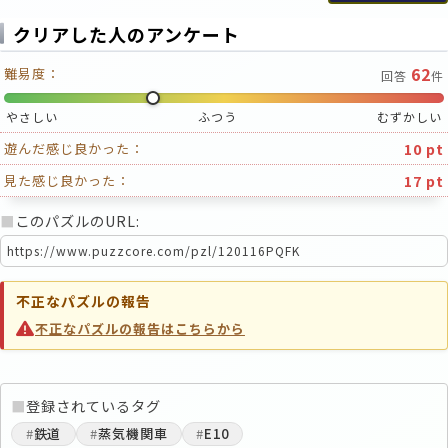
クリアした人のアンケート
62
難易度：
回答
件
やさしい
ふつう
むずかしい
10 pt
遊んだ感じ良かった：
17 pt
見た感じ良かった：
■
このパズルのURL:
不正なパズルの報告
不正なパズルの報告はこちらから
■
登録されているタグ
#
鉄道
#
蒸気機関車
#
E10