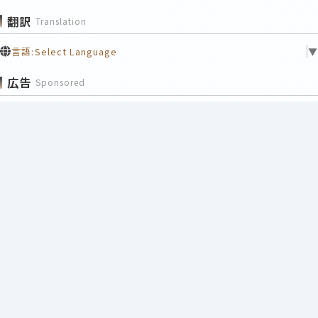
翻訳
Translation
言語:
Select Language
▼
広告
Sponsored