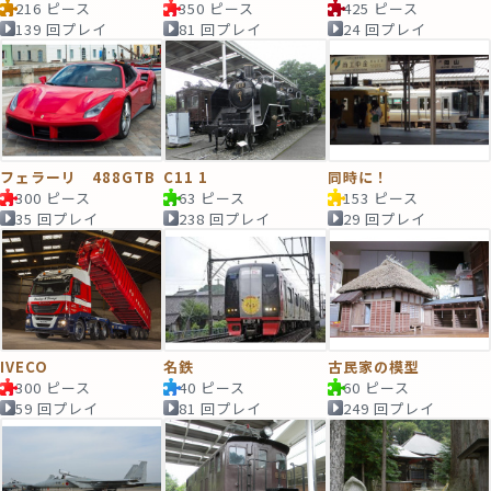
216 ピース
350 ピース
425 ピース
139 回プレイ
81 回プレイ
24 回プレイ
フェラーリ 488GTB
C11 1
同時に！
300 ピース
63 ピース
153 ピース
35 回プレイ
238 回プレイ
29 回プレイ
IVECO
名鉄
古民家の模型
300 ピース
40 ピース
60 ピース
59 回プレイ
81 回プレイ
249 回プレイ