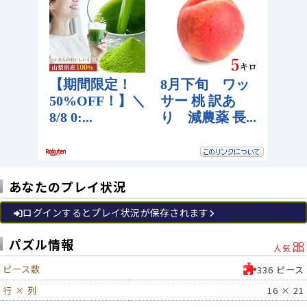
あなたのプレイ状況
ログインするとプレイ状況が保存されます
🎀
パズル情報
人気
ピース数
336 ピース
行 × 列
16 × 21