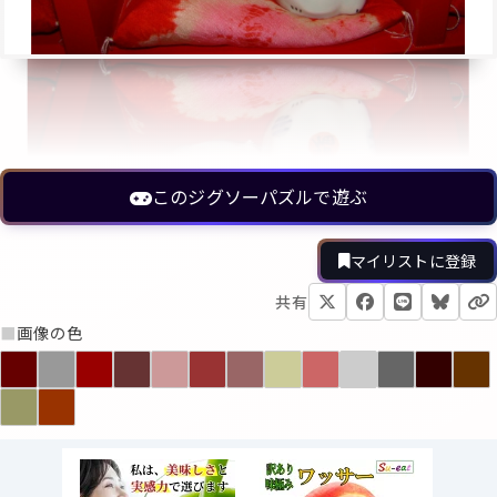
このジグソーパズルで遊ぶ
マイリストに登録
共有
■
画像の色