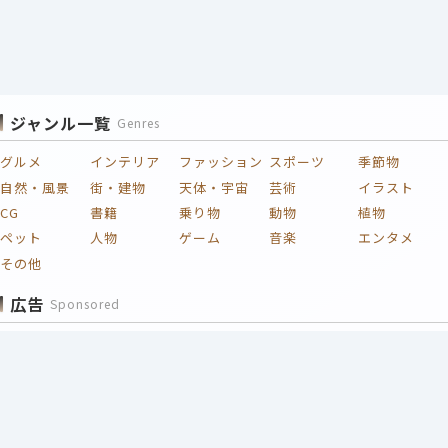
ジャンル一覧
Genres
グルメ
インテリア
ファッション
スポーツ
季節物
自然・風景
街・建物
天体・宇宙
芸術
イラスト
CG
書籍
乗り物
動物
植物
ペット
人物
ゲーム
音楽
エンタメ
その他
広告
Sponsored