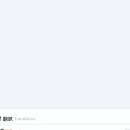
翻訳
Translation