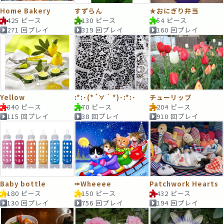
Home Bakery
すずらん
★おにぎり弁当
425 ピース
130 ピース
54 ピース
271 回プレイ
319 回プレイ
160 回プレイ
Yellow
:*:･(*´∀｀*)･:*:･
チューリップ
340 ピース
70 ピース
204 ピース
115 回プレイ
38 回プレイ
910 回プレイ
Baby bottle
✑Wheeee
Patchwork Hearts
180 ピース
150 ピース
432 ピース
130 回プレイ
756 回プレイ
194 回プレイ