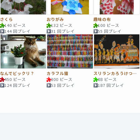
さくら
おりがみ
趣味の布
140 ピース
132 ピース
100 ピース
144 回プレイ
31 回プレイ
55 回プレイ
なんでビックリ？
カラフル猫
スリランカろうけつ染め
450 ピース
300 ピース
88 ピース
124 回プレイ
53 回プレイ
187 回プレイ