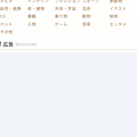
グルメ
インテリア
ファッション
スポーツ
季節物
自然・風景
街・建物
天体・宇宙
芸術
イラスト
CG
書籍
乗り物
動物
植物
ペット
人物
ゲーム
音楽
エンタメ
その他
広告
Sponsored