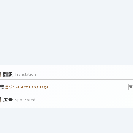
翻訳
Translation
言語:
Select Language
▼
広告
Sponsored